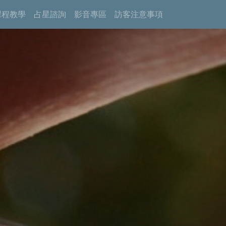
課程教學
占星諮詢
影音專區
訪客注意事項