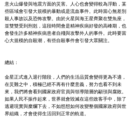
意火山爆發與地震方面的災害。人心也會變得較為浮動，某
些區域會引發大規模的暴動或是流血事件。此時當心無差別
殺人事故以及恐怖攻擊。由於火星與海王星齊聚在雙魚座，
並雙雙受到刑剋，這段時間會是精神疾病好發的高峰期，也
會發生許多精神疾病患者自殘與攻擊外人的事件。此時要當
心大規模的自殺潮，有些自殺事件會引發大眾關注。
總結：
金星正式進入退行階段，人們的生活品質會變得更為不適，
在災難之中，積極已經不再有什麼意義，努力也看不到未
來，我們將會看到國家政府官員與領導階層的顢頇與腐敗。
如果人民不振作起來，世界就會毀滅在這些政客手中，除了
逃避現實與糜爛下去，不如想想如何改變整個國家政府與世
界組織，才會使得生活回到正常的軌道。