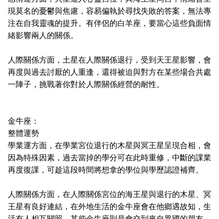
現莫名的憂鬱與焦慮，容易偏執於尋找失敗的答案，無法專
注在自我靈魂的提升。有伴侶的白羊座，要當心這些負面情
緒影響兩人的關係。
人際關係方面，土星在人際關係退行，受到天王星影響，會
再度與過去討厭的人重逢，還得被迫與對方在某些場合共處
一陣子，挑戰著你對於人際關係經營的耐性。
金牛座：
整體運勢
學業運方面，在學業宮位退行的木星與冥王星呈現合相，會
因為特殊因素，過去當掉的學分可在此時重修，中斷的課業
再度復課，可趁這段時間將想拿的學位與學歷認證補齊。
人際關係方面，在人際關係宮位的海王星與退行的木星、冥
王星有良好連結，在外地生活的金牛座會在他鄉遇故知，生
活有人相互關照。某些金牛座則是會交到來自異國的朋友，