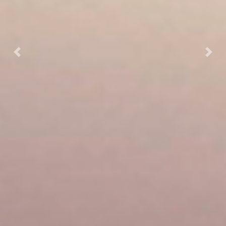
Previous
Next