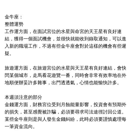
金牛座：
整體運勢
工作運方面，在面試宮位的水星與命宮的天王星有良好連
結，獲得一個面試機會，並很快就能收到錄取通知，可以進
入新的職場工作，不過有些金牛座會對於這樣的機會有些遲
疑。
旅遊運方面，在旅遊宮位的水星與天王星有良好連結，會快
閃某個城市，走馬看花遊覽一番，同時會非常有效率地在外
地順便辦妥許多雜事，出門透透氣，心情也能愉快許多。
本週須注意的部分
金錢運方面，財務宮位受到月蝕能量影響，投資會有預期外
的損失，甚至感覺被詐騙，必須要尋求司法途徑討回公道。
某些金牛座則是與人發生金錢糾紛，此時必須要謹慎處理每
一筆資金流向。