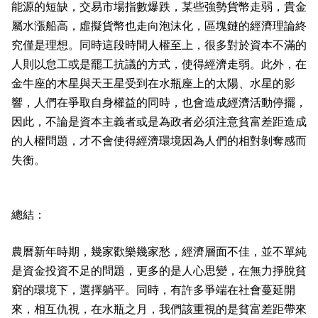
能源的短缺，交易市場指數爆跌，某些強勢貨幣走弱，貴金
屬水漲船高，虛擬貨幣也走向泡沫化，區塊鏈的經濟理論終
究僅是理想。同時這段時間人權至上，很多對於資本不滿的
人則以怠工或是罷工抗議的方式，使得經濟走弱。此外，在
金牛座的木星與天王星受到在水瓶座上的太陽、水星的影
響，人們在爭取自身權益的同時，也會造成經濟活動停擺，
因此，不論是資本主義者或是為政者必須注意貧富差距造成
的人權問題，才不會使得經濟環境因為人們的相對剝奪感而
失衡。
總結：
農曆新年時期，幾家歡樂幾家愁，經濟層面不佳，並不單純
是資金投資不足的問題，更多的是人心思變，在無力掙脫貧
窮的環境下，選擇躺平。同時，有許多爭端在社會蔓延開
來，相互仇視，在水瓶之月，我們該重視的是貧富差距帶來