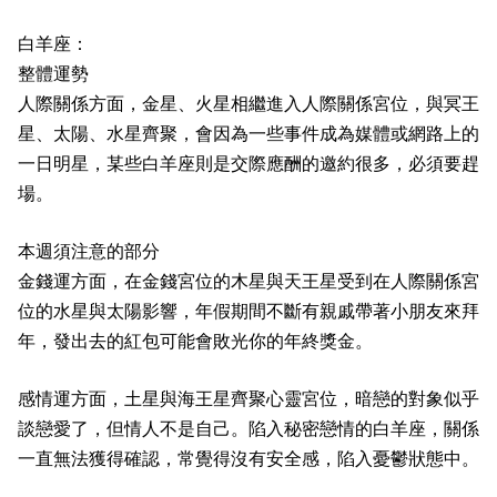
白羊座：
整體運勢
人際關係方面，金星、火星相繼進入人際關係宮位，與冥王
星、太陽、水星齊聚，會因為一些事件成為媒體或網路上的
一日明星，某些白羊座則是交際應酬的邀約很多，必須要趕
場。
本週須注意的部分
金錢運方面，在金錢宮位的木星與天王星受到在人際關係宮
位的水星與太陽影響，年假期間不斷有親戚帶著小朋友來拜
年，發出去的紅包可能會敗光你的年終獎金。
感情運方面，土星與海王星齊聚心靈宮位，暗戀的對象似乎
談戀愛了，但情人不是自己。陷入秘密戀情的白羊座，關係
一直無法獲得確認，常覺得沒有安全感，陷入憂鬱狀態中。