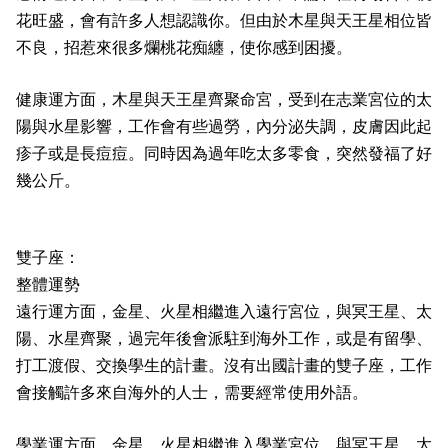
花旺盛，會有許多人想認識你。但由於木星與天王星相位皆
不良，招惹來很多爛桃花痴纏，使你感到困擾。
健康運方面，木星與天王星齊聚命宮，受到在志業宮位的太
陽與水星影響，工作會有些過勞，內分泌失調，皮膚因此起
疹子或是長痘痘。同時因為過年吃太多零食，突然發福了好
幾公斤。
雙子座：
整體運勢
遠行運方面，金星、火星相繼進入遠行宮位，與冥王星、太
陽、水星齊聚，過完年後會派駐到海外工作，或是有留學、
打工渡假、交換學生的計畫。沒有出國計畫的雙子座，工作
會接觸許多來自海外的人士，需要經常使用外語。
學業運方面，金星、火星相繼進入學業宮位，與冥王星、太