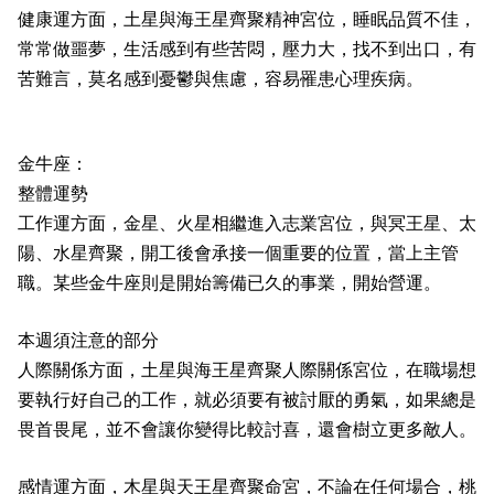
健康運方面，土星與海王星齊聚精神宮位，睡眠品質不佳，
常常做噩夢，生活感到有些苦悶，壓力大，找不到出口，有
苦難言，莫名感到憂鬱與焦慮，容易罹患心理疾病。
金牛座：
整體運勢
工作運方面，金星、火星相繼進入志業宮位，與冥王星、太
陽、水星齊聚，開工後會承接一個重要的位置，當上主管
職。某些金牛座則是開始籌備已久的事業，開始營運。
本週須注意的部分
人際關係方面，土星與海王星齊聚人際關係宮位，在職場想
要執行好自己的工作，就必須要有被討厭的勇氣，如果總是
畏首畏尾，並不會讓你變得比較討喜，還會樹立更多敵人。
感情運方面，木星與天王星齊聚命宮，不論在任何場合，桃