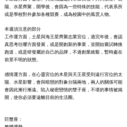
陽、水星齊聚，開學後，會因為一些特殊的技能，代表系所
或是學校對外參加各種競賽，成為校園中的風雲人物。
本週須注意的部分
工作運方面，土星與海王星齊聚志業宮位，過完年後，會認
真思考往哪方面發展，或是開創新的事業，並開始嘗試轉換
跑道，或是研發屬於自己的品牌，不過創業維艱，暫時處在
前景不明的狀態。
感情運方面，在心靈宮位的木星與天王星受到遠行宮位的太
陽、水星影響，會與暗戀的對象分隔兩地，兩人的關係可能
會因此漸行漸遠。陷入秘密戀情的雙子座，不堪的事情被揭
開，使你必須要遠離目前的生活圈。
巨蟹座：
整體運勢