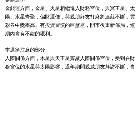
金錢運方面，金星、火星相繼進入財務宮位，與冥王星、太
陽、水星齊聚，偏財運佳，與親朋好友打麻將連莊不斷，買
彩券中獎率高。有投資習慣的巨蟹座，開市後重新佈局，短
期內會有不錯的獲利。
本週須注意的部分
人際關係方面，木星與天王星齊聚人際關係宮位，受到在財
務宮位的水星與太陽影響，過年期間親戚朋友拜訪不斷，會
有許多晚輩向你討紅包，雖然很不想發壓歲錢，但是又不能
不給親友面子。
遠行運方面，土星與海王星齊聚遠行宮位，連假期間到海外
旅行，容易因為突發狀況，受困在某些區域，行程也被迫修
改。在海外工作、外派、留學、打工渡假、生活的巨蟹座，
會因為一些因素，無法回家鄉過年。