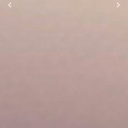
Previous
Next